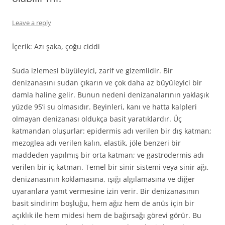
Leave a reply
İçerik: Azı şaka, çoğu ciddi
Suda izlemesi büyüleyici, zarif ve gizemlidir. Bir
denizanasını sudan çıkarın ve çok daha az büyüleyici bir
damla haline gelir. Bunun nedeni denizanalarının yaklaşık
yüzde 95’i su olmasıdır. Beyinleri, kanı ve hatta kalpleri
olmayan denizanası oldukça basit yaratıklardır. Üç
katmandan oluşurlar: epidermis adı verilen bir dış katman;
mezoglea adı verilen kalın, elastik, jöle benzeri bir
maddeden yapılmış bir orta katman; ve gastrodermis adı
verilen bir iç katman. Temel bir sinir sistemi veya sinir ağı,
denizanasının koklamasına, ışığı algılamasına ve diğer
uyaranlara yanıt vermesine izin verir. Bir denizanasının
basit sindirim boşluğu, hem ağız hem de anüs için bir
açıklık ile hem midesi hem de bağırsağı görevi görür. Bu