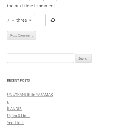
the next time I comment.
7
−
three
=
Search
for:
RECENT POSTS
UNUTKANLIK ile YAŞAMAK
c
İLANDIR
Üçüncü Limit
Yeni Limit