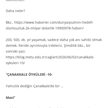
Daha neler?
Bkz., https://www.haberler.com/dunya/putinin-hedefi-
olumsuzluk-26-milyar-dolarlik-19900978-haberi/
200, 500, vb. yıl yaşamak, sadece daha çok anı sahibi olmak
demek. İleride ayrıntısıyla irdeleriz. Şimdilik bkz., bir
sonraki yazı:
https://blog.metu.edu.tr/caglart/2026/06/02/canakkale-
oykuleri-10/
“ÇANAKKALE ÖYKÜLERİ -10-
Yalnızlık dediğin Çanakkale’de bir …
Mavi”