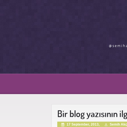
@semiha
Bir blog yazısının il
17 September, 2013,
Semih Ak