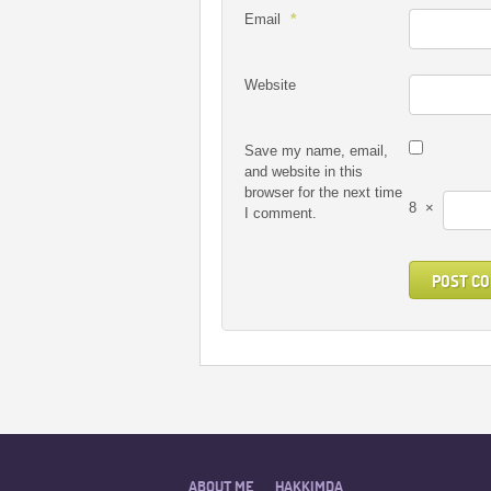
*
Email
Website
Save my name, email,
and website in this
browser for the next time
8
×
I comment.
ABOUT ME
HAKKIMDA