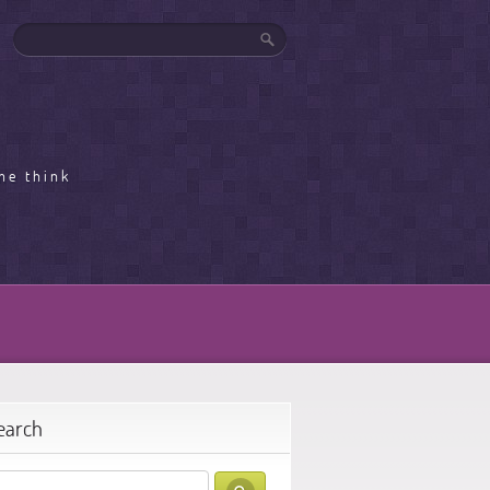
me think
earch