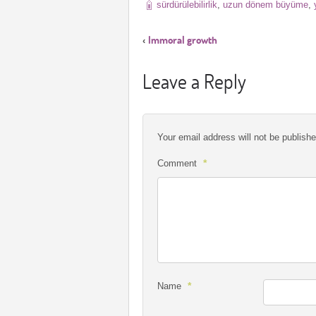
sürdürülebilirlik
,
uzun dönem büyüme
,
Immoral growth
‹
Leave a Reply
Your email address will not be publishe
*
Comment
*
Name