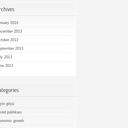
rchives
nuary 2014
ecember 2013
tober 2013
ptember 2013
ly 2013
ne 2013
ategories
yin göçü
vlet politikası
onomic growth