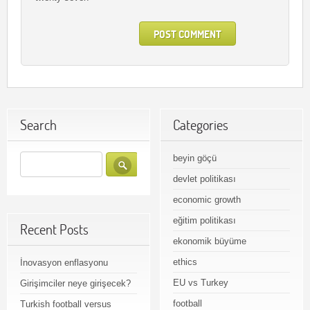
Search
Categories
beyin göçü
devlet politikası
economic growth
eğitim politikası
Recent Posts
ekonomik büyüme
ethics
İnovasyon enflasyonu
EU vs Turkey
Girişimciler neye girişecek?
football
Turkish football versus