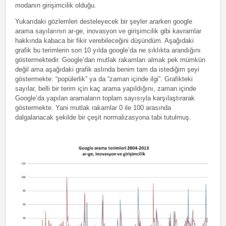
modanın girişimcilik olduğu.
Yukarıdaki gözlemleri desteleyecek bir şeyler ararken google
arama sayılarının ar-ge, inovasyon ve girişimcilik gibi kavramlar
hakkında kabaca bir fikir verebileceğini düşündüm. Aşağıdaki
grafik bu terimlerin son 10 yılda google’da ne sıklıkta arandığını
göstermektedir. Google’dan mutlak rakamları almak pek mümkün
değil ama aşağıdaki grafik aslında benim tam da istediğim şeyi
göstermekte: “popülerlik” ya da “zaman içinde ilgi”. Grafikteki
sayılar, belli bir terim için kaç arama yapıldığını, zaman içinde
Google’da yapılan aramaların toplam sayısıyla karşılaştırarak
göstermekte. Yani mutlak rakamlar 0 ile 100 arasında
dalgalanacak şekilde bir çeşit normalizasyona tabi tutulmuş.