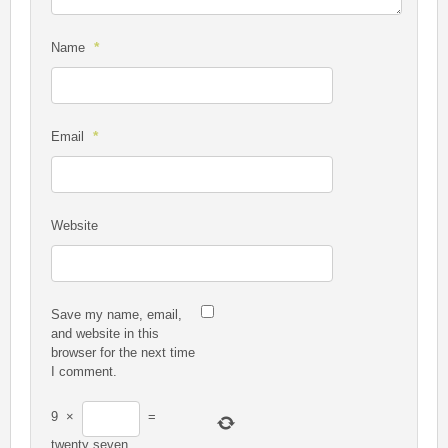
*
Name
*
Email
Website
Save my name, email,
and website in this
browser for the next time
I comment.
9
×
=
twenty seven