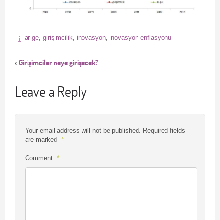
ar-ge
,
girişimcilik
,
inovasyon
,
inovasyon enflasyonu
Girişimciler neye girişecek?
‹
Leave a Reply
Your email address will not be published.
Required fields
*
are marked
*
Comment