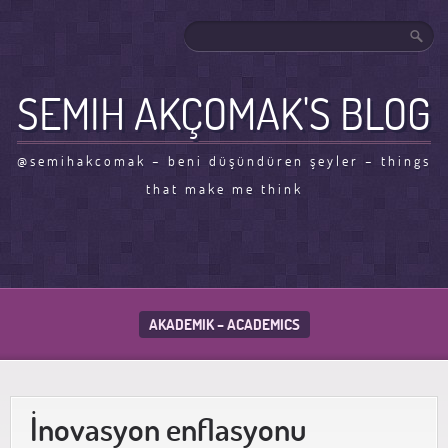
SEMIH AKÇOMAK'S BLOG
@semihakcomak – beni düşündüren şeyler – things
that make me think
AKADEMIK – ACADEMICS
İnovasyon enflasyonu