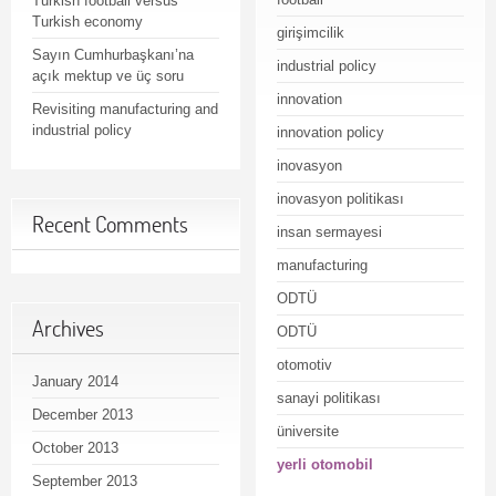
Turkish football versus
Turkish economy
girişimcilik
Sayın Cumhurbaşkanı’na
industrial policy
açık mektup ve üç soru
innovation
Revisiting manufacturing and
industrial policy
innovation policy
inovasyon
inovasyon politikası
Recent Comments
insan sermayesi
manufacturing
ODTÜ
Archives
ODTÜ
otomotiv
January 2014
sanayi politikası
December 2013
üniversite
October 2013
yerli otomobil
September 2013