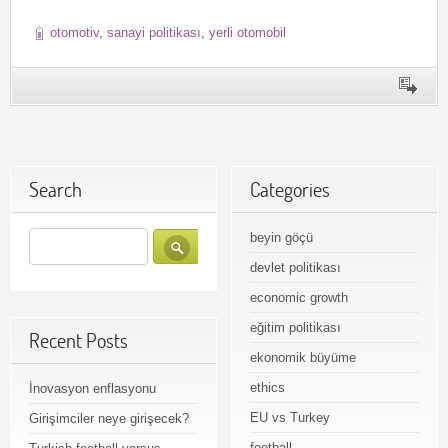
otomotiv
,
sanayi politikası
,
yerli otomobil
Search
Categories
beyin göçü
devlet politikası
economic growth
eğitim politikası
Recent Posts
ekonomik büyüme
ethics
İnovasyon enflasyonu
EU vs Turkey
Girişimciler neye girişecek?
football