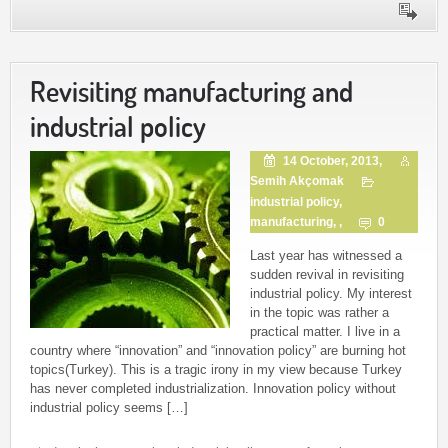
Revisiting manufacturing and
industrial policy
14 October, 2013,
Semih Akçomak
industrial policy
,
manufacturing
, ,
0
Last year has witnessed a
sudden revival in revisiting
industrial policy. My interest
in the topic was rather a
practical matter. I live in a
country where “innovation” and “innovation policy” are burning hot
topics(Turkey). This is a tragic irony in my view because Turkey
has never completed industrialization. Innovation policy without
industrial policy seems […]