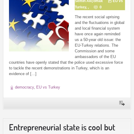
Semih Akçomak
EU vs
Turkey
, ,
0
The recent social uprising
and the fluctuations in global
and local financial system
have once again reminded
us a 50-year old issue: the
EU-Turkey relations. The
Commission and some
ambassadors of the EU
countries have openly stated that the police used excessive force
to tackle the recent demonstrations in Turkey, which is an
evidence of […]
democracy
,
EU vs Turkey
Entrepreneurial state is cool but