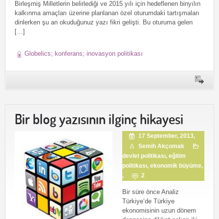
Birleşmiş Milletlerin belirlediği ve 2015 yılı için hedeflenen binyılın
kalkınma amaçları üzerine planlanan özel oturumdaki tartışmaları
dinlerken şu an okuduğunuz yazı fikri gelişti. Bu oturuma gelen
[…]
Globelics; konferans; inovasyon politikası
Bir blog yazısının ilginç hikayesi
17 September, 2013,
Semih Akçomak
devlet politikası
,
eğitim
politikası
,
ekonomik büyüme
,
,
2
Bir süre önce Analiz
Türkiye’de Türkiye
ekonomisinin uzun dönem