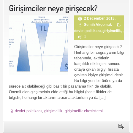
Girişimciler neye girişecek?
2 December, 2013,
Semih Akçomak
devlet politikası
,
girişimcilik
, ,
1
Girişimciler neye girişecek?
Herhangi bir coğrafyanın bilgi
tabanında, aktörlerin
karşılıklı etkileşimi sonucu
ortaya çıkan bilgiyi fırsata
çeviren kişiye girişimci denir.
Bu bilgi yeni bir ürüne ya da
sürece ait olabileceği gibi basit bir pazarlama fikri de olabilir.
Önemli olan girişimcinin elde ettiği bu bilgiyi (basit fikirler de
bilgidir; herhangi bir aktarım aracına aktarılsın ya da […]
devlet politikası
,
girişimcilik
,
girişimcilik ekosistemi