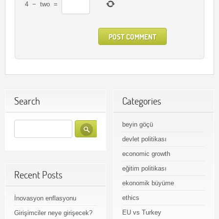
4
−
two
=
Search
Categories
beyin göçü
devlet politikası
economic growth
eğitim politikası
Recent Posts
ekonomik büyüme
ethics
İnovasyon enflasyonu
EU vs Turkey
Girişimciler neye girişecek?