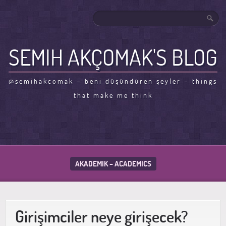
SEMIH AKÇOMAK'S BLOG
@semihakcomak – beni düşündüren şeyler – things
that make me think
AKADEMIK – ACADEMICS
Girişimciler neye girişecek?