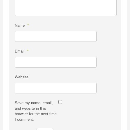
*
Name
*
Email
Website
Save my name, email,
and website in this
browser for the next time
I comment.