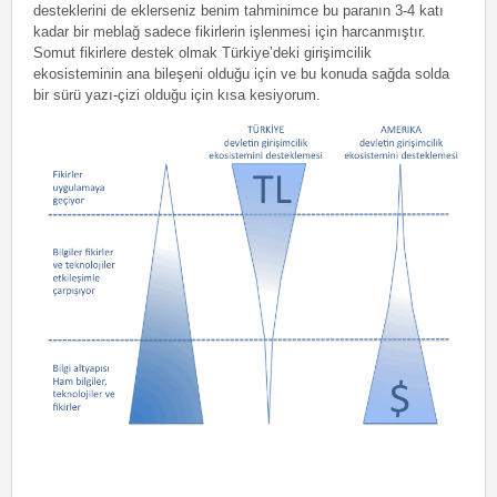
desteklerini de eklerseniz benim tahminimce bu paranın 3-4 katı
kadar bir meblağ sadece fikirlerin işlenmesi için harcanmıştır.
Somut fikirlere destek olmak Türkiye’deki girişimcilik
ekosisteminin ana bileşeni olduğu için ve bu konuda sağda solda
bir sürü yazı-çizi olduğu için kısa kesiyorum.