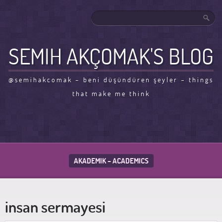
SEMIH AKÇOMAK'S BLOG
@semihakcomak – beni düşündüren şeyler – things
that make me think
AKADEMIK – ACADEMICS
insan sermayesi