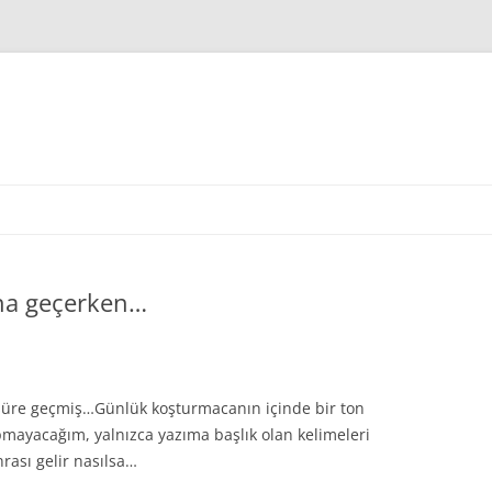
ına geçerken…
 süre geçmiş…Günlük koşturmacanın içinde bir ton
mayacağım, yalnızca yazıma başlık olan kelimeleri
ası gelir nasılsa…