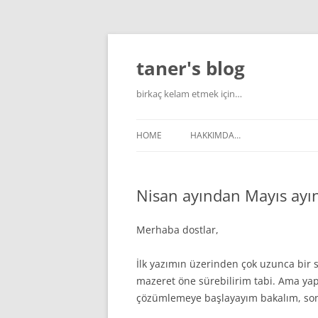
Skip
to
content
taner's blog
birkaç kelam etmek için…
HOME
HAKKIMDA…
Nisan ayından Mayıs ay
Merhaba dostlar,
İlk yazımın üzerinden çok uzunca bir
mazeret öne sürebilirim tabi. Ama yap
çözümlemeye başlayayım bakalım, sonr