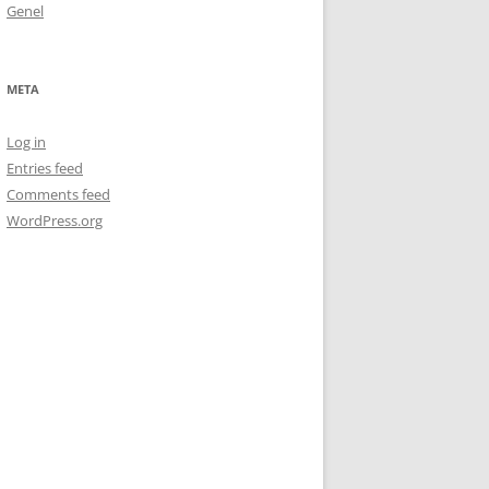
Genel
META
Log in
Entries feed
Comments feed
WordPress.org