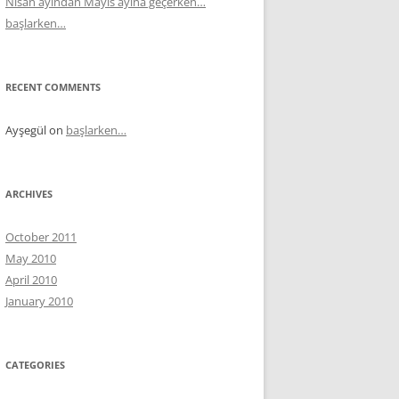
Nisan ayından Mayıs ayına geçerken…
başlarken…
RECENT COMMENTS
Ayşegül
on
başlarken…
ARCHIVES
October 2011
May 2010
April 2010
January 2010
CATEGORIES