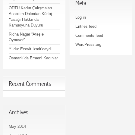
Meta
ODTU Kadın Çalışmaları
Anabilim Dalından Kürtaj
Log in
Yasağı Hakkında
Kamuoyuna Duyuru
Entries feed
Richa Nagar “Ateşle
Comments feed
Oynuyor”
WordPress.org
Yıldız Ecevit İzmir’deydi
Osmanlı’da Ermeni Kadınlar
Recent Comments
Archives
May 2014