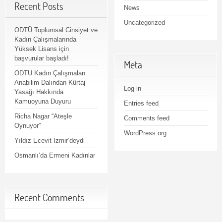
Recent Posts
News
Uncategorized
ODTÜ Toplumsal Cinsiyet ve
Kadın Çalışmalarında
Yüksek Lisans için
başvurular başladı!
Meta
ODTU Kadın Çalışmaları
Anabilim Dalından Kürtaj
Log in
Yasağı Hakkında
Kamuoyuna Duyuru
Entries feed
Richa Nagar “Ateşle
Comments feed
Oynuyor”
WordPress.org
Yıldız Ecevit İzmir’deydi
Osmanlı’da Ermeni Kadınlar
Recent Comments