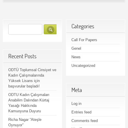
Categories
Call For Papers
Genel
Recent Posts
News
Uncategorized
ODTÜ Toplumsal Cinsiyet ve
Kadın Çalışmalarında
Yüksek Lisans için
başvurular başladı!
Meta
ODTU Kadın Çalışmaları
Anabilim Dalından Kürtaj
Log in
Yasağı Hakkında
Kamuoyuna Duyuru
Entries feed
Richa Nagar “Ateşle
Comments feed
Oynuyor”