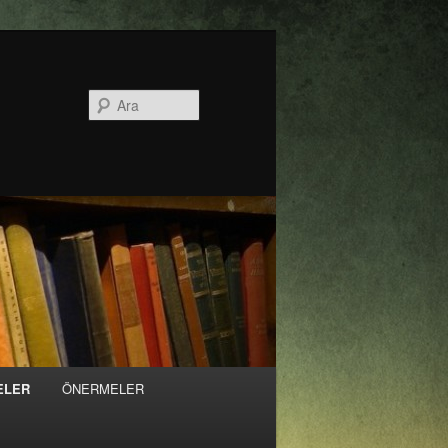
Ara
ELER
ÖNERMELER