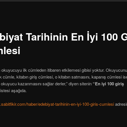
iyat Tarihinin En İyi 100 G
lesi
ın okuyucuyu ilk cümleden itibaren etkilemesi gibisi yoktur. Okuyucun
k cümle, kitabın giriş cümlesi, o kitabın satmasını, kapanış cümlesi is
 okuyucu kazanmasını sağlar derler,” diyen sitenin
“En iyi 100 giriş
listesi aşağıda.
.sabitfikir.com/haber/edebiyat-tarihinin-en-iyi-100-giris-cumlesi
adresi