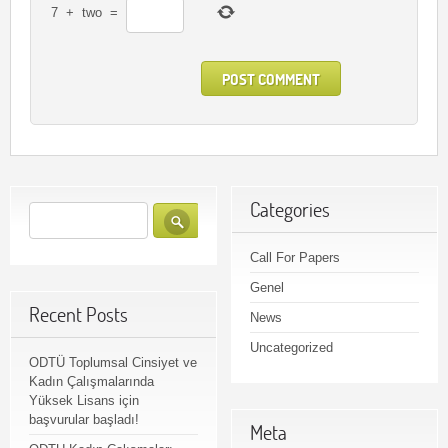
7
+
two
=
Categories
Call For Papers
Genel
Recent Posts
News
Uncategorized
ODTÜ Toplumsal Cinsiyet ve
Kadın Çalışmalarında
Yüksek Lisans için
başvurular başladı!
Meta