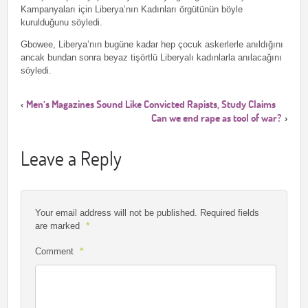
Kampanyaları için Liberya’nın Kadınları örgütünün böyle
kurulduğunu söyledi.
Gbowee, Liberya’nın bugüne kadar hep çocuk askerlerle anıldığını
ancak bundan sonra beyaz tişörtlü Liberyalı kadınlarla anılacağını
söyledi.
Men’s Magazines Sound Like Convicted Rapists, Study Claims
‹
Can we end rape as tool of war?
›
Leave a Reply
Your email address will not be published.
Required fields
*
are marked
*
Comment