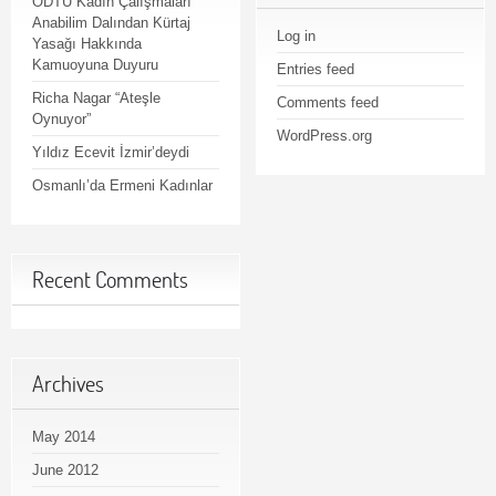
ODTU Kadın Çalışmaları
Anabilim Dalından Kürtaj
Log in
Yasağı Hakkında
Kamuoyuna Duyuru
Entries feed
Richa Nagar “Ateşle
Comments feed
Oynuyor”
WordPress.org
Yıldız Ecevit İzmir’deydi
Osmanlı’da Ermeni Kadınlar
Recent Comments
Archives
May 2014
June 2012