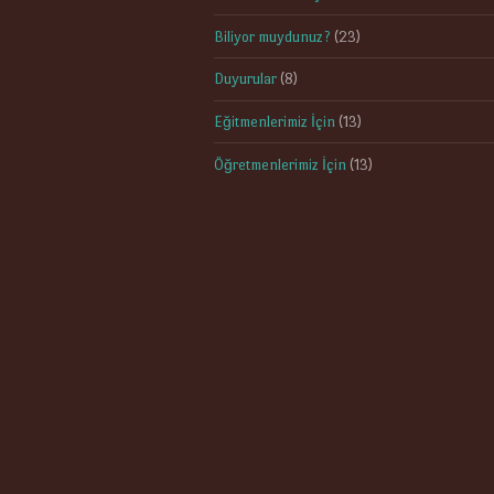
Biliyor muydunuz?
(23)
Duyurular
(8)
Eğitmenlerimiz İçin
(13)
Öğretmenlerimiz İçin
(13)