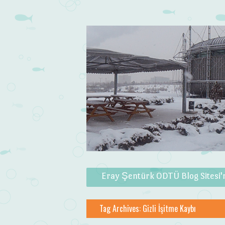
Skip to content
Menu
Eray Şentürk ODTÜ Blog Sitesi'
Tag Archives:
Gizli İşitme Kaybı