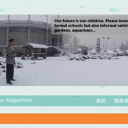
BLOG
BILIM 
ne Hoşgeldiniz!