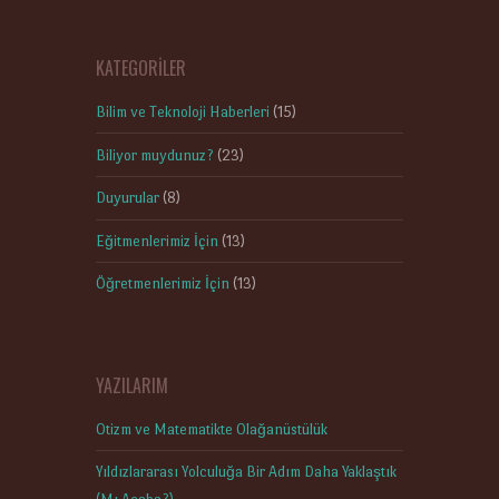
KATEGORILER
Bilim ve Teknoloji Haberleri
(15)
Biliyor muydunuz?
(23)
Duyurular
(8)
Eğitmenlerimiz İçin
(13)
Öğretmenlerimiz İçin
(13)
YAZILARIM
Otizm ve Matematikte Olağanüstülük
Yıldızlararası Yolculuğa Bir Adım Daha Yaklaştık