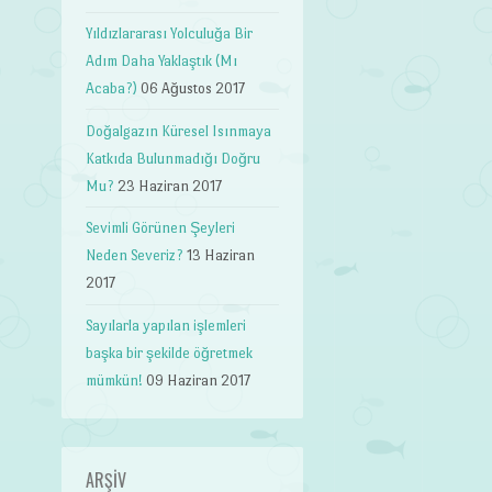
Yıldızlararası Yolculuğa Bir
Adım Daha Yaklaştık (Mı
Acaba?)
06 Ağustos 2017
Doğalgazın Küresel Isınmaya
Katkıda Bulunmadığı Doğru
Mu?
23 Haziran 2017
Sevimli Görünen Şeyleri
Neden Severiz?
13 Haziran
2017
Sayılarla yapılan işlemleri
başka bir şekilde öğretmek
mümkün!
09 Haziran 2017
ARŞIV