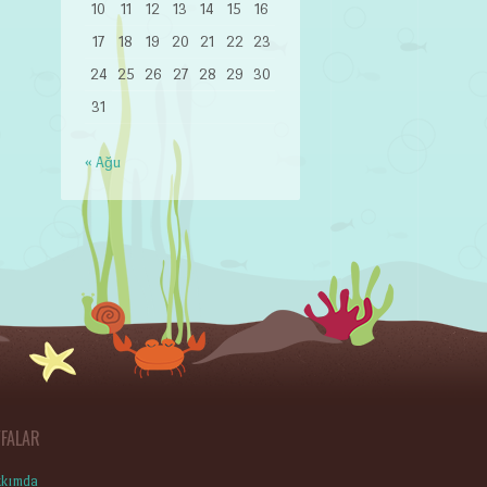
10
11
12
13
14
15
16
17
18
19
20
21
22
23
24
25
26
27
28
29
30
31
« Ağu
YFALAR
kımda