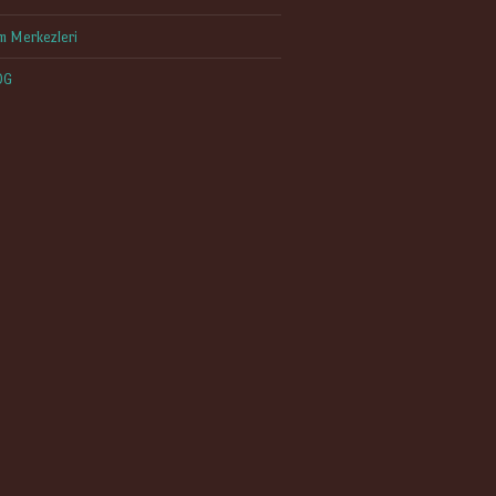
im Merkezleri
OG