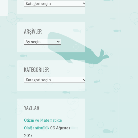
Kategoriler
ARŞIVLER
Arşivler
KATEGORILER
Kategoriler
YAZILAR
Otizm ve Matematikte
Olağanüstülük
06 Ağustos
2017