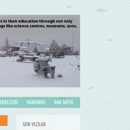
MERKEZLERI
HAKKIMDA
ANA SAYFA
SON YAZILAR