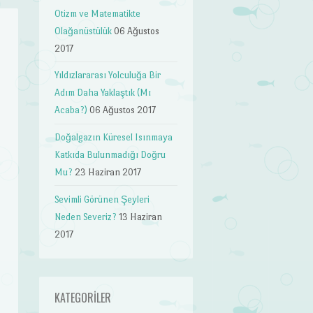
Otizm ve Matematikte
Olağanüstülük
06 Ağustos
2017
Yıldızlararası Yolculuğa Bir
Adım Daha Yaklaştık (Mı
Acaba?)
06 Ağustos 2017
Doğalgazın Küresel Isınmaya
Katkıda Bulunmadığı Doğru
Mu?
23 Haziran 2017
Sevimli Görünen Şeyleri
Neden Severiz?
13 Haziran
2017
KATEGORILER