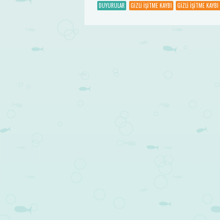
DUYURULAR
GIZLI İŞITME KAYBI
GIZLI İŞITME KAYBI
Post navigation