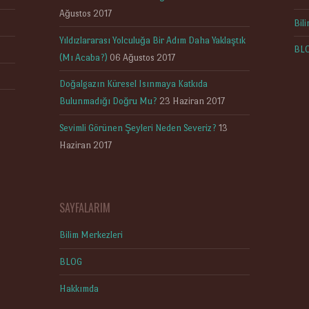
Ağustos 2017
Bil
Yıldızlararası Yolculuğa Bir Adım Daha Yaklaştık
BL
(Mı Acaba?)
06 Ağustos 2017
Doğalgazın Küresel Isınmaya Katkıda
Bulunmadığı Doğru Mu?
23 Haziran 2017
Sevimli Görünen Şeyleri Neden Severiz?
13
Haziran 2017
SAYFALARIM
Bilim Merkezleri
BLOG
Hakkımda