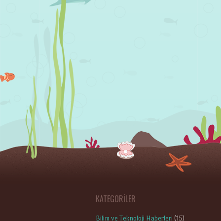
KATEGORILER
Bilim ve Teknoloji Haberleri
(15)