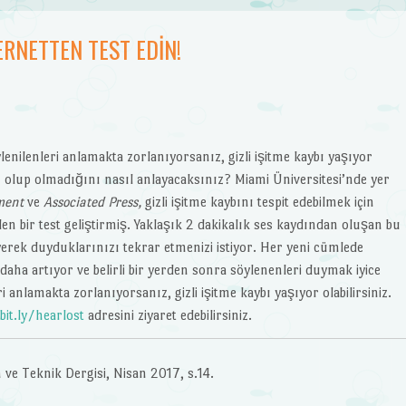
TERNETTEN TEST EDIN!
enilenleri anlamakta zorlanıyorsanız, gizli işitme kaybı yaşıyor
bu olup olmadığını nasıl anlayacaksınız? Miami Üniversitesi’nde yer
ment
ve
Associated Press,
gizli işitme kaybını tespit edebilmek için
en bir test geliştirmiş. Yaklaşık 2 dakikalık ses kaydından oluşan bu
leyerek duyduklarınızı tekrar etmenizi istiyor. Her yeni cümlede
daha artıyor ve belirli bir yerden sonra söylenenleri duymak iyice
 anlamakta zorlanıyorsanız, gizli işitme kaybı yaşıyor olabilirsiniz.
bit.ly/hearlost
adresini ziyaret edebilirsiniz.
ve Teknik Dergisi, Nisan 2017, s.14.