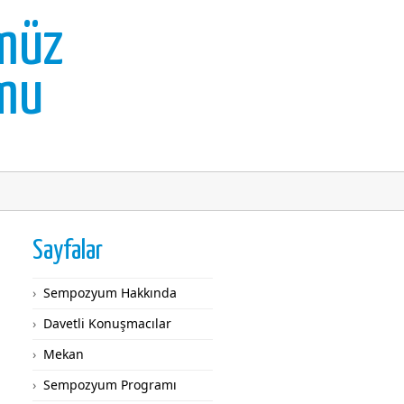
müz
mu
Sayfalar
Sempozyum Hakkında
Davetli Konuşmacılar
Mekan
Sempozyum Programı