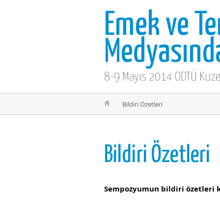
Emek ve Te
Medyasınd
8-9 Mayıs 2014 ODTÜ Kuze
Bildiri Özetleri
Bildiri Özetleri
Sempozyumun bildiri özetleri k