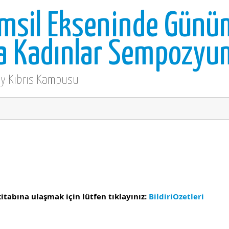
msil Ekseninde Günü
a Kadınlar Sempozyu
y Kıbrıs Kampusu
itabına ulaşmak için lütfen tıklayınız:
BildiriOzetleri