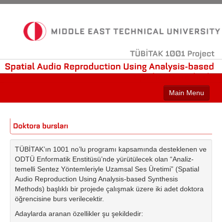
TÜBİTAK
1001
Project
Spatial
Audio
Reproduction
Using
Analysis-based
Synthesis
Methods
Main Menu
TÜBİTAK’ın 1001 no’lu programı kapsamında desteklenen ve
ODTÜ Enformatik Enstitüsü’nde yürütülecek olan “Analiz-
temelli Sentez Yöntemleriyle Uzamsal Ses Üretimi” (Spatial
Audio Reproduction Using Analysis-based Synthesis
Methods) başlıklı bir projede çalışmak üzere iki adet doktora
öğrencisine burs verilecektir.
Adaylarda aranan özellikler şu şekildedir: