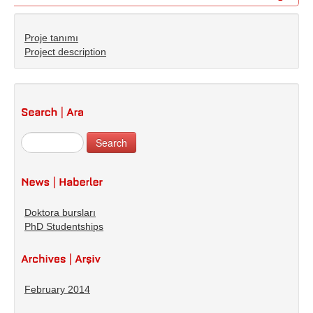
Pages
Proje tanımı
Project description
Doktora bursları
PhD Studentships
February 2014