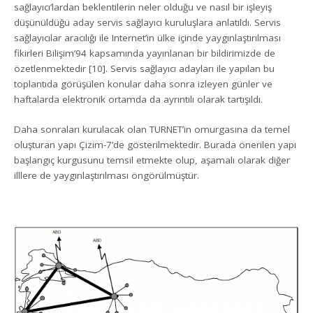
sağlayıcı’lardan beklentilerin neler olduğu ve nasıl bir işleyiş
düşünüldüğü aday servis sağlayıcı kuruluşlara anlatıldı. Servis
sağlayıcılar aracılığı ile Internet’in ülke içinde yaygınlaştırılması
fikirleri Bilişim’94 kapsamında yayınlanan bir bildirimizde de
özetlenmektedir [10]. Servis sağlayıcı adayları ile yapılan bu
toplantıda görüşülen konular daha sonra izleyen günler ve
haftalarda elektronik ortamda da ayrıntılı olarak tartışıldı.
Daha sonraları kurulacak olan TURNET’in omurgasına da temel
oluşturan yapı Çizim-7’de gösterilmektedir. Burada önerilen yapı
başlangıç kurgusunu temsil etmekte olup, aşamalı olarak diğer
illlere de yaygınlaştırılması öngörülmüştür.