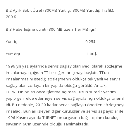
B.2 Aylık Sabit Ücret (300MB Yurt içi, 300MB Yurt dışı Trafik):
200 $
B.3 Haberleşme ücreti (300 MB üzeri her MB için)
Yurt içi 0.25$
Yurt dışı 1.00$
1996 yılı yaz aylarında servis sağlayıcıları ivedi olarak sözleşme
imzalamaya çağıran TT bir diğer tartışmayı başlattı. TT’un
imzalanmasını istediği sözleşmenin oldukça tek yanlı ve servis
sağlayıcıları zorlayan bir yapıda olduğu görüldü. Ancak,
TURNET’in bir an önce işletime açılması, uzun süredir yatırım
yapıp gelir elde edemeyen servis sağlayıcılar için oldukça önemli
idi. Bu nedenle, 20-30 kadar servis sağlayıcı önerilen sözleşmeyi
imzaladı. Bunları izleyen diğer kuruluşlar ve servis sağlayıcılar ile,
1996 Kasım ayında TURNET omurgasına bağlı toplam kuruluş
sayısının 60’ın üzerinde olduğu sanılmaktadır.