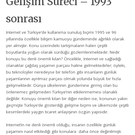
Gelişim Süreci – 1993
sonrası
Internet ve Türkiye’de kullanıma sunuluş biçimi 1995 ve 96
yıllarında özellikle bilişim kamuoyu gündeminde ağırlıklı olarak
yer almıştır. Konu üzerindeki tartışmaların halen çeşitli
boyutlarda yoğun olarak sürdüğü gözlemlenmektedir. Nedir
konuyu bu denli önemli kılan? Öncelikle, Internet ve sağladığı
olanaklar çağdaş yaşamın parçası haline gelmektedirler; öyleki,
bu teknolojiler neredeyse bir telefon gibi insanların günlük
yaşamlarının ayrılmaz parçası olmak yolunda büyük bir hızla
gelişmektedir. Dünya ülkelerinin gündemine girmiş olan bu
önlenemez gelişmeden Türkiye’nin etkilenmemesi olanaklı
değildir. Konuyu önemli kılan bir diğer neden ise, konunun yakın
geçmişte Türkiye’de gösterdiği gelişme biçimi ve ülkemizde çeşitli
kesimlerdeki yaygın ticaret anlayışının özgün yapısıdır.
Internet’in ne denli önemli olduğu, insanın özellikle günlük
yaşamını nasıl etkilediği gibi konulara daha önce değinilmişti.