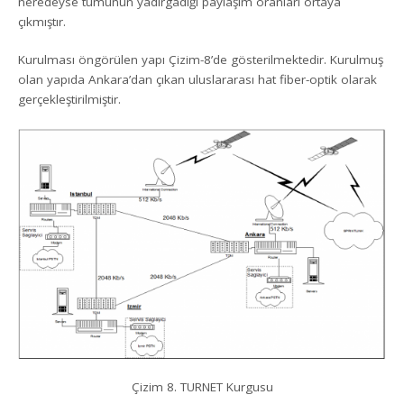
neredeyse tümünün yadırgadığı paylaşım oranları ortaya
çıkmıştır.
Kurulması öngörülen yapı Çizim-8’de gösterilmektedir. Kurulmuş
olan yapıda Ankara’dan çıkan uluslararası hat fiber-optik olarak
gerçekleştirilmiştir.
Çizim 8. TURNET Kurgusu