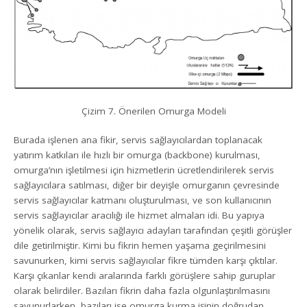
Çizim 7. Önerilen Omurga Modeli
Burada işlenen ana fikir, servis sağlayıcılardan toplanacak
yatırım katkıları ile hızlı bir omurga (backbone) kurulması,
omurga’nın işletilmesi için hizmetlerin ücretlendirilerek servis
sağlayıcılara satılması, diğer bir deyişle omurganın çevresinde
servis sağlayıcılar katmanı oluşturulması, ve son kullanıcının
servis sağlayıcılar aracılığı ile hizmet almaları idi. Bu yapıya
yönelik olarak, servis sağlayıcı adayları tarafından çeşitli görüşler
dile getirilmiştir. Kimi bu fikrin hemen yaşama geçirilmesini
savunurken, kimi servis sağlayıcılar fikre tümden karşı çıktılar.
Karşı çıkanlar kendi aralarında farklı görüşlere sahip guruplar
olarak belirdiler. Bazıları fikrin daha fazla olgunlaştırılmasını
savunurlarken, bazıları ise omurga kurma işinin doğrudan