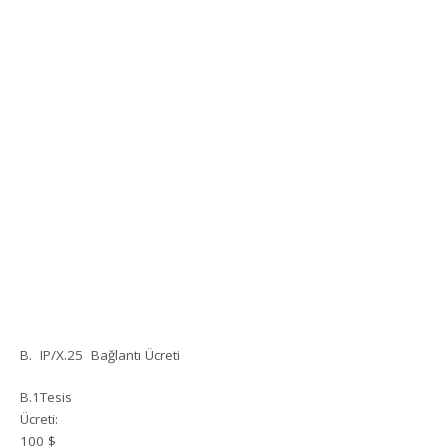
B. IP/X.25 Bağlantı Ücreti
B.1Tesis
Ücreti:
100 $