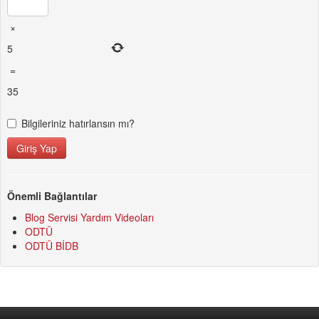
×
5
=
35
Bilgileriniz hatırlansın mı?
Önemli Bağlantılar
Blog Servisi Yardım Videoları
ODTÜ
ODTÜ BİDB