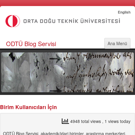
English
ODTÜ Blog Servisi
Ana Menü
Ana Sayfa
Servis Özellikleri
Temalar
Kullanım Kuralları
Birim Kullanıcıları İçin
4948 total views
, 1 views today
ODTÜ Blog Servisi, akademik/idari birimler, araştırma merkezleri,