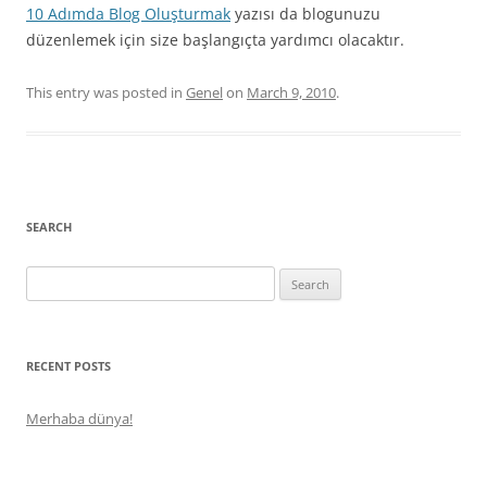
10 Adımda Blog Oluşturmak
yazısı da blogunuzu
düzenlemek için size başlangıçta yardımcı olacaktır.
This entry was posted in
Genel
on
March 9, 2010
.
SEARCH
Search
for:
RECENT POSTS
Merhaba dünya!