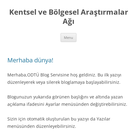
Skip
to
Kentsel ve Bölgesel Araştırmalar
content
Ağı
Menu
Merhaba dünya!
Merhaba,ODTÜ Blog Servisine hoş geldiniz. Bu ilk yazıyı
düzenleyerek veya silerek bloglamaya başlayabilirsiniz.
Blogunuzun yukarıda görünen başlığını ve altında yazan
açıklama ifadesini Ayarlar menüsünden değiştirebilirsiniz.
Sizin için otomatik oluşturulan bu yazıyı da Yazılar
menüsünden düzenleyebilirsiniz.