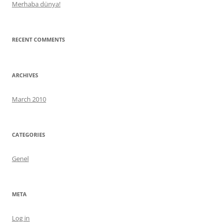
Merhaba dünya!
RECENT COMMENTS
ARCHIVES
March 2010
CATEGORIES
Genel
META
Log in