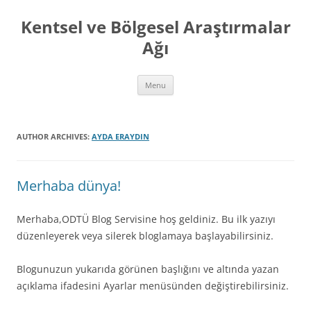
Skip
to
Kentsel ve Bölgesel Araştırmalar
content
Ağı
Menu
AUTHOR ARCHIVES:
AYDA ERAYDIN
Merhaba dünya!
Merhaba,ODTÜ Blog Servisine hoş geldiniz. Bu ilk yazıyı
düzenleyerek veya silerek bloglamaya başlayabilirsiniz.
Blogunuzun yukarıda görünen başlığını ve altında yazan
açıklama ifadesini Ayarlar menüsünden değiştirebilirsiniz.