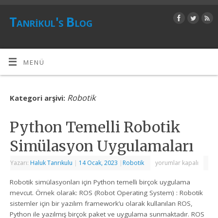
Tanrikul's Blog
MENÜ
Robotik
Kategori arşivi:
Python Temelli Robotik
Simülasyon Uygulamaları
Yazarı:
Haluk Tanrıkulu
|
14 Ocak, 2023
|
Robotik
yorumlar kapalı
Robotik simülasyonları için Python temelli birçok uygulama
mevcut. Örnek olarak: ROS (Robot Operating System) : Robotik
sistemler için bir yazılım framework’u olarak kullanılan ROS,
Python ile yazılmış birçok paket ve uygulama sunmaktadır. ROS