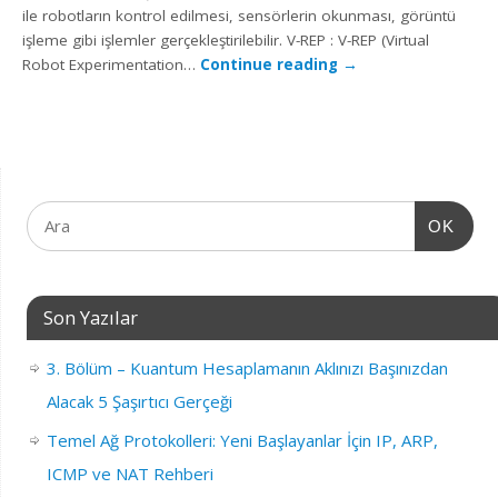
ile robotların kontrol edilmesi, sensörlerin okunması, görüntü
işleme gibi işlemler gerçekleştirilebilir. V-REP : V-REP (Virtual
Robot Experimentation…
Continue reading
→
OK
Son Yazılar
3. Bölüm – Kuantum Hesaplamanın Aklınızı Başınızdan
Alacak 5 Şaşırtıcı Gerçeği
Temel Ağ Protokolleri: Yeni Başlayanlar İçin IP, ARP,
ICMP ve NAT Rehberi