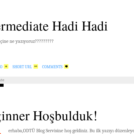
ermediate Hadi Hadi
çine ne yazıyoruz?????????
GO
SHORT URL
COMMENTS
ate
inner Hoşbulduk!
erhaba,ODTÜ Blog Servisine hoş geldiniz. Bu ilk yazıyı düzenley