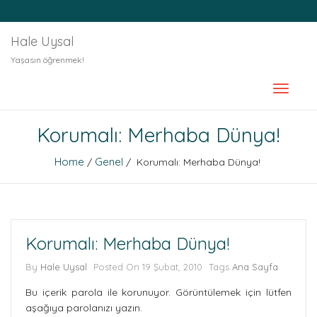
Hale Uysal
Yaşasın öğrenmek!
Korumalı: Merhaba Dünya!
Home
Genel
/
/ Korumalı: Merhaba Dünya!
Korumalı: Merhaba Dünya!
By
Hale Uysal
Posted On
19 Şubat, 2010
Tags
Ana Sayfa
Bu içerik parola ile korunuyor. Görüntülemek için lütfen
aşağıya parolanızı yazın.