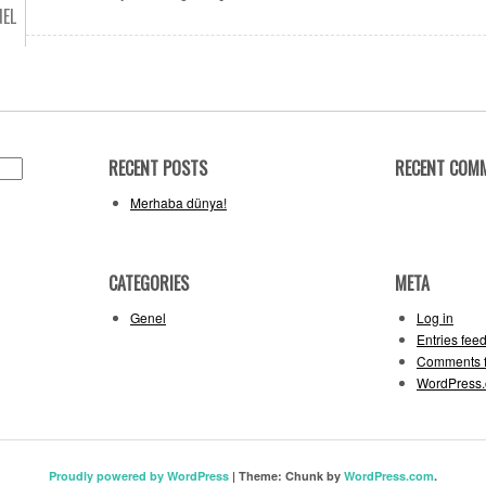
NEL
RECENT POSTS
RECENT COM
Merhaba dünya!
CATEGORIES
META
Genel
Log in
Entries fee
Comments 
WordPress.
Proudly powered by WordPress
|
Theme: Chunk by
WordPress.com
.