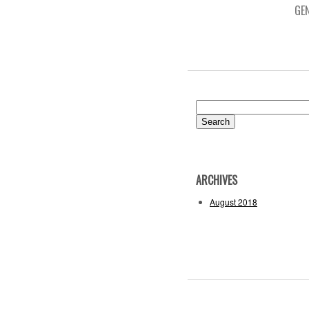
GE
Search
for:
ARCHIVES
August 2018