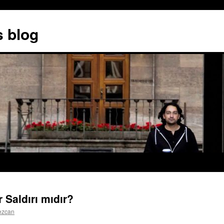
s blog
Saldırı mıdır?
ezcan