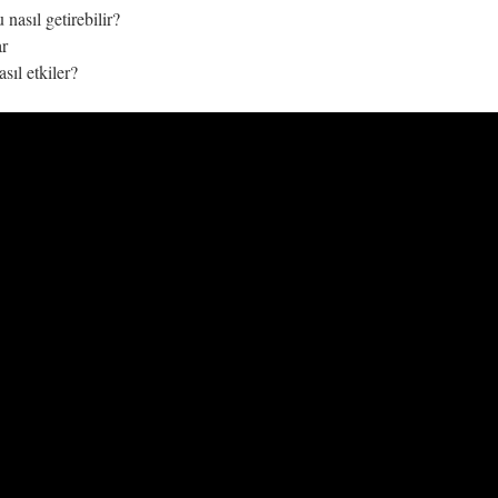
nasıl getirebilir?
ar
sıl etkiler?