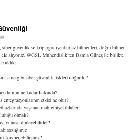
Güvenliği
can
siber güvenlik ve kriptografiye dair az bilinenleri, doğru bilinen
i ele alıyoruz. @GSL-Muhendislik’ten Damla Güneş ile birlikte
le aldık:
ması ne gibi siber güvenlik riskleri doğurdu?
açıklarının ne kadar farkında?
 entegrasyonlarının etkisi ne olur?
 cihazlarında yaşanan mahremiyet ihlalleri
luluğu olmalı?
ayı nasıl dinleyebilirler?
abırsızlığımız
ank kaybedebilirsiniz?