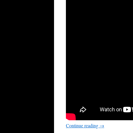
Continue reading
→