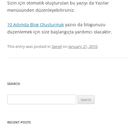
Sizin için otomatik oluşturulan bu yazıyı da Yazılar
menüsünden düzenleyebilirsiniz.
10 Adımda Blog Oluşturmak
yazısı da blogunuzu
düzenlemek için size başlangıçta yardımcı olacaktır.
This entry was posted in
Genel
on
January 21, 2010
.
SEARCH
Search
for:
RECENT POSTS