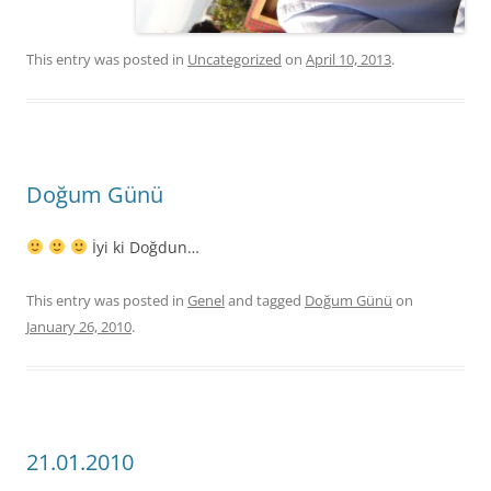
This entry was posted in
Uncategorized
on
April 10, 2013
.
Doğum Günü
İyi ki Doğdun…
This entry was posted in
Genel
and tagged
Doğum Günü
on
January 26, 2010
.
21.01.2010