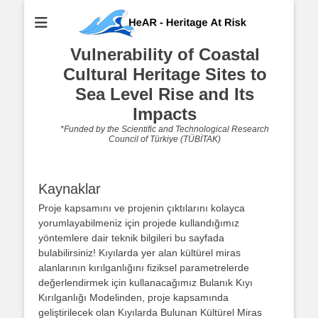
Vulnerability of Coastal
Cultural Heritage Sites to
Sea Level Rise and Its
Impacts
*Funded by the Scientific and Technological Research
Council of Türkiye (TÜBİTAK)
Kaynaklar
Proje kapsamını ve projenin çıktılarını kolayca
yorumlayabilmeniz için projede kullandığımız
yöntemlere dair teknik bilgileri bu sayfada
bulabilirsiniz! Kıyılarda yer alan kültürel miras
alanlarının kırılganlığını fiziksel parametrelerde
değerlendirmek için kullanacağımız Bulanık Kıyı
Kırılganlığı Modelinden, proje kapsamında
geliştirilecek olan Kıyılarda Bulunan Kültürel Miras