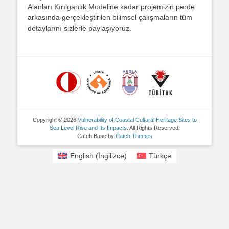
Alanları Kırılganlık Modeline kadar projemizin perde
arkasında gerçekleştirilen bilimsel çalışmaların tüm
detaylarını sizlerle paylaşıyoruz.
Copyright © 2026
Vulnerability of Coastal Cultural Heritage Sites to
Sea Level Rise and Its Impacts
. All Rights Reserved.
Catch Base by
Catch Themes
English
(
İngilizce
)
Türkçe