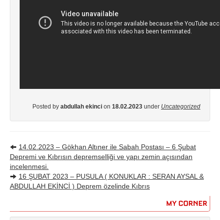
Posted by
abdullah ekinci
on
18.02.2023
under
Uncategorized
14.02.2023 – Gökhan Altıner ile Sabah Postası – 6 Şubat
Depremi ve Kıbrısın depremselliği ve yapı zemin açısından
incelenmesi.
16 ŞUBAT 2023 – PUSULA ( KONUKLAR : SERAN AYSAL &
ABDULLAH EKİNCİ ) Deprem özelinde Kıbrıs
MY
CORNER